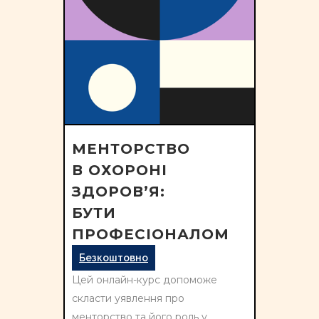
МЕНТОРСТВО
В ОХОРОНІ
ЗДОРОВ’Я:
БУТИ
ПРОФЕСІОНАЛОМ
Безкоштовно
Цей онлайн-курс допоможе
скласти уявлення про
менторство та його роль у