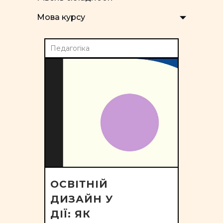
Мова курсу
Педагогіка
ОСВІТНІЙ
ДИЗАЙН У
ДІЇ: ЯК