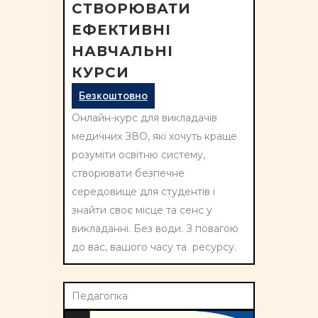
СТВОРЮВАТИ
ЕФЕКТИВНІ
НАВЧАЛЬНІ
КУРСИ
Безкоштовно
Онлайн-курс для викладачів
медичних ЗВО, які хочуть краще
розуміти освітню систему,
створювати безпечне
середовище для студентів і
знайти своє місце та сенс у
викладанні. Без води. З повагою
до вас, вашого часу та ресурсу.
Педагогіка