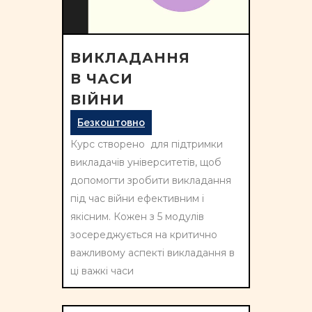
ВИКЛАДАННЯ
В ЧАСИ
ВІЙНИ
Безкоштовно
Курс створено для підтримки
викладачів університетів, щоб
допомогти зробити викладання
під час війни ефективним і
якісним. Кожен з 5 модулів
зосереджується на критично
важливому аспекті викладання в
ці важкі часи