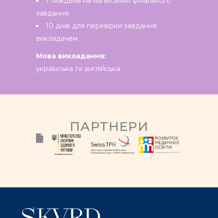
1 тиждень на написання фінального
завдання
10 днів для перевірки завдання
викладачем
Мова викладання:
українська та англійська
ПАРТНЕРИ