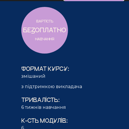
ВАРТІСТЬ
БЕЗОПЛАТНО
НАВЧАННЯ
ФОРМАТ КУРСУ:
змішаний
з підтримкою викладача
ТРИВАЛІСТЬ:
6 тижнів навчання
К-СТЬ МОДУЛІВ:
6