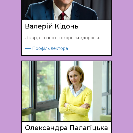
Валерій Кідонь
Лікар, експерт з охорони здоров'я.
⟶ Профіль лектора
Олександра Палагіцька