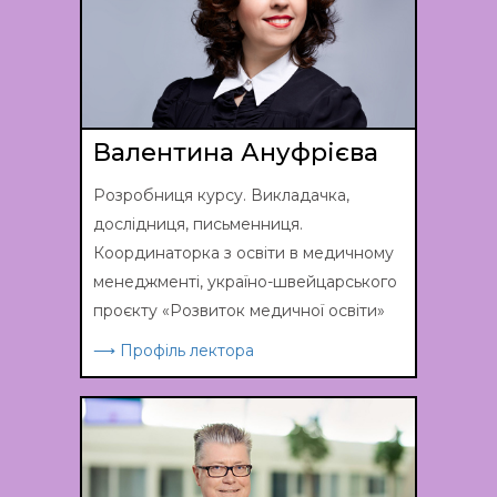
Валентина Ануфрієва
Розробниця курсу. Викладачка,
дослідниця, письменниця.
Координаторка з освіти в медичному
менеджменті, україно-швейцарського
проєкту «Розвиток медичної освіти»
⟶ Профіль лектора