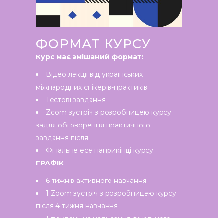
ФОРМАТ КУРСУ
Курс має змішаний формат:
Відео лекції від українських і
міжнародних спікерів-практиків
Тестові завдання
Zoom зустріч з розробницею курсу
задля обговорення практичного
завдання після
Фінальне есе наприкінці курсу
ГРАФІК
6 тижнів активного навчання
1 Zoom зустріч з розробницею курсу
після 4 тижня навчання