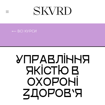
⟵ ВСІ КУРСИ
УПРАВЛІННЯ
ЯКІСТЮ В
ОХОРОНІ
ЗДОРОВ’Я