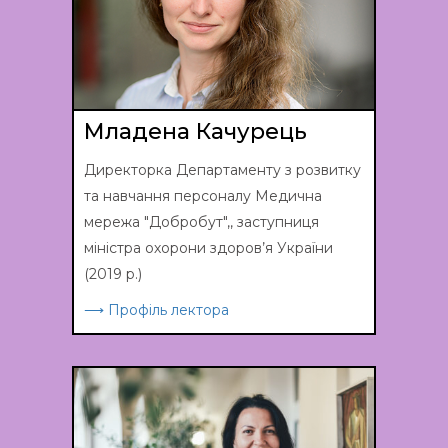
Младена Качурець
Директорка Департаменту з розвитку
та навчання персоналу Медична
мережа "Добробут",, заступниця
міністра охорони здоров’я України
(2019 р.)
⟶ Профіль лектора