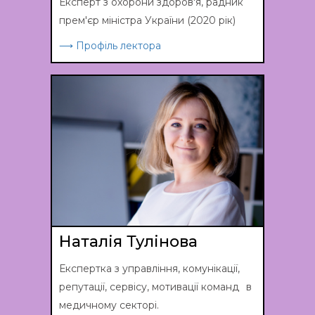
Експерт з охорони здоров'я, радник
прем'єр міністра України (2020 рік)
⟶ Профіль лектора
Наталія Тулінова
Експертка з управління, комунікації,
репутації, сервісу, мотивації команд в
медичному секторі.