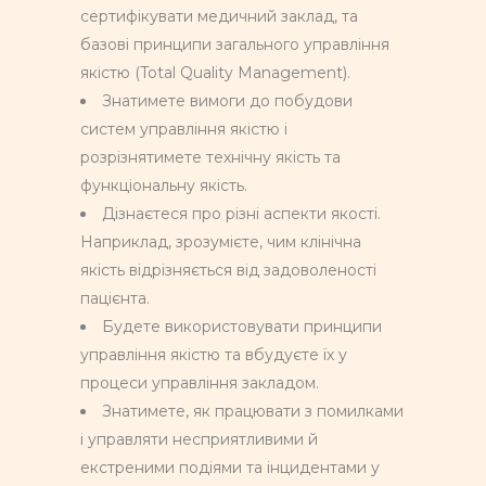
сертифікувати медичний заклад, та
базові принципи загального управління
якістю (Total Quality Management).
Знатимете вимоги до побудови
систем управління якістю і
розрізнятимете технічну якість та
функціональну якість.
Дізнаєтеся про різні аспекти якості.
Наприклад, зрозумієте, чим клінічна
якість відрізняється від задоволеності
пацієнта.
Будете використовувати принципи
управління якістю та вбудуєте їх у
процеси управління закладом.
Знатимете, як працювати з помилками
і управляти несприятливими й
екстреними подіями та інцидентами у