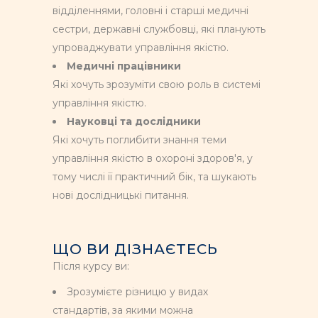
відділеннями, головні і старші медичні
сестри, державні службовці, які планують
упроваджувати управління якістю.
Медичні працівники
Які хочуть зрозуміти свою роль в системі
управління якістю.
Науковці та дослідники
Які хочуть поглибити знання теми
управління якістю в охороні здоров'я, у
тому числі її практичний бік, та шукають
нові дослідницькі питання.
ЩО ВИ ДІЗНАЄТЕСЬ
Після курсу ви:
Зрозумієте різницю у видах
стандартів, за якими можна