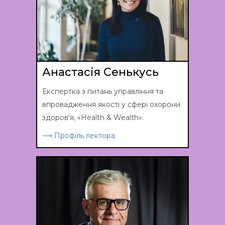
Анастасія Сенькусь
Експертка з питань управління та
впровадження якості у сфері охорони
здоров'я, «Health & Wealth».
⟶ Профіль лектора