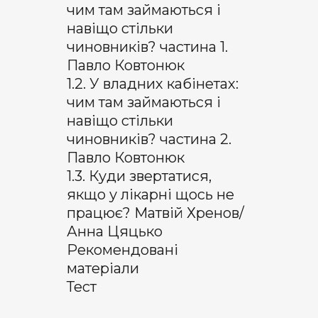
чим там займаються і
навіщо стільки
чиновників? частина 1.
Павло Ковтонюк
1.2. У владних кабінетах:
чим там займаються і
навіщо стільки
чиновників? частина 2.
Павло Ковтонюк
1.3. Куди звертатися,
якщо у лікарні щось не
працює? Матвій Хренов/
Анна Цяцько
Рекомендовані
матеріали
Тест