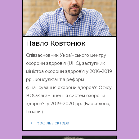
Павло Ковтонюк
Співзасновник Українського центру
охорони здоров’я (UHC), заступник
міністра охорони здоров’я у 2016–2019
рр., консультант з реформ
фінансування охорони здоров’я Офісу
ВООЗ зі зміцнення систем охорони
здоров’я у 2019–2020 рр. (Барселона,
Іспанія)
⟶ Профіль лектора