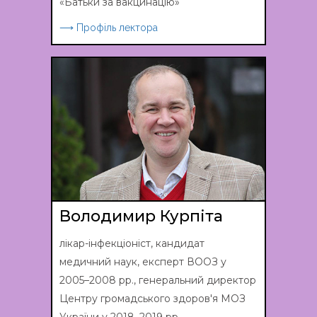
«Батьки за вакцинацію»
⟶ Профіль лектора
Володимир Курпіта
лікар-інфекціоніст, кандидат
медичний наук, експерт ВООЗ у
2005–2008 рр., генеральний директор
Центру громадського здоров'я МОЗ