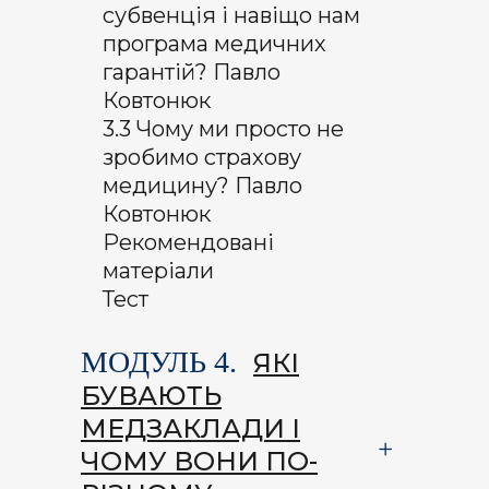
субвенція і навіщо нам
програма медичних
гарантій? Павло
Ковтонюк
3.3 Чому ми просто не
зробимо страхову
медицину? Павло
Ковтонюк
Рекомендовані
матеріали
Тест
МОДУЛЬ 4.
ЯКІ
БУВАЮТЬ
МЕДЗАКЛАДИ І
ЧОМУ ВОНИ ПО-