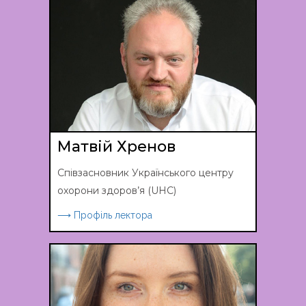
Матвій Хренов
Співзасновник Українського центру
охорони здоров’я (UHC)
⟶ Профіль лектора