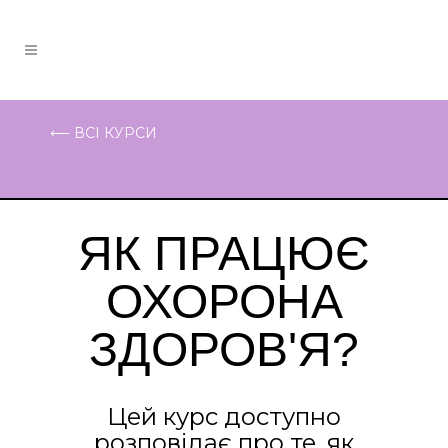
⟵ ВСІ КУРСИ
ЯК ПРАЦЮЄ
ОХОРОНА
ЗДОРОВ'Я?
Цей курс доступно
розповідає про те, як