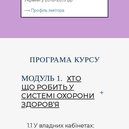
України у 2018–2019 рр
⟶ Профіль лектора
ПРОГРАМА КУРСУ
МОДУЛЬ 1.
ХТО
ЩО РОБИТЬ У
СИСТЕМІ ОХОРОНИ
ЗДОРОВ’Я
1.1 У владних кабінетах: