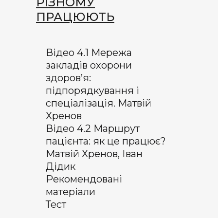
РІЗНОМУ
ПРАЦЮЮТЬ
Відео 4.1 Мережа
закладів охорони
здоров’я:
підпорядкування і
спеціалізація. Матвій
Хренов
Відео 4.2 Маршрут
пацієнта: як це працює?
Матвій Хренов, Іван
Дідик
Рекомендовані
матеріали
Тест