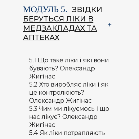
МОДУЛЬ 5.
ЗВІДКИ
БЕРУТЬСЯ ЛІКИ В
МЕДЗАКЛАДАХ ТА
АПТЕКАХ
5.1 Що таке ліки і які вони
бувають? Олександр
Жигінас
5.2 Хто виробляє ліки і як
це контролюють?
Олександр Жигінас
5.3 Чим ми лікуємось і що
нас лікує? Олександр
Жигінас
5.4 Як ліки потрапляють