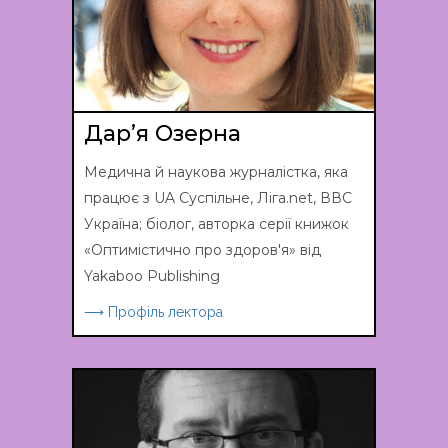
Дар’я Озерна
Медична й наукова журналістка, яка
працює з UA Суспільне, Ліга.net, ВВС
Україна; біолог, авторка серії книжок
«Оптимістично про здоров'я» від
Yakaboo Publishing
⟶ Профіль лектора