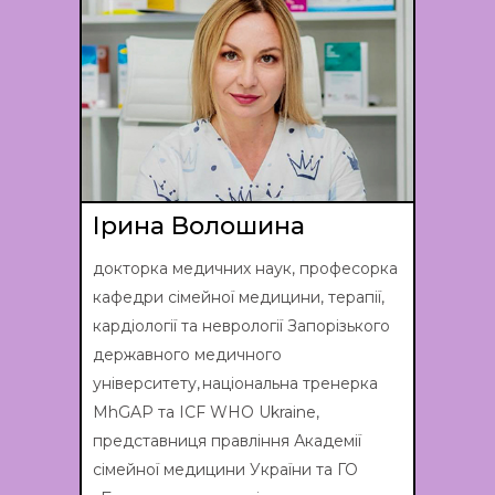
Ірина Волошина
докторка медичних наук, професорка
кафедри сімейної медицини, терапії,
кардіології та неврології Запорізького
державного медичного
університету, національна тренерка
MhGAP та ICF WHO Ukraine,
представниця правління Академії
сімейної медицини України та ГО