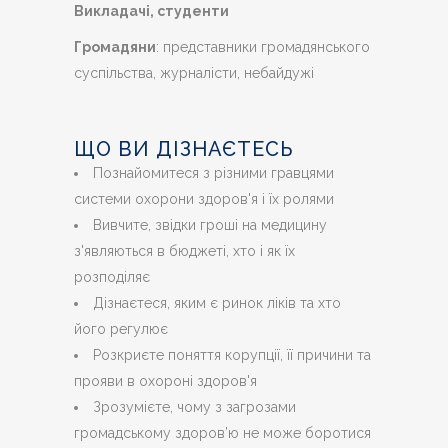
Викладачі, студенти
Громадяни
: представники громадянського
суспільства, журналісти, небайдужі
ЩО ВИ ДІЗНАЄТЕСЬ
Познайомитеся з різними гравцями
системи охорони здоров'я і їх ролями
Вивчите, звідки гроші на медицину
з'являються в бюджеті, хто і як їх
розподіляє
Дізнаєтеся, яким є ринок ліків та хто
його регулює
Розкриєте поняття корупції, її причини та
прояви в охороні здоров'я
Зрозумієте, чому з загрозами
громадському здоров’ю не може боротися