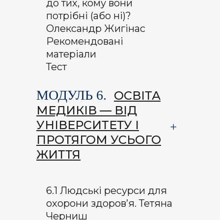
до тих, кому вони
потрібні (або ні)?
Олександр Жигінас
Рекомендовані
матеріали
Тест
МОДУЛЬ 6.
ОСВІТА
МЕДИКІВ — ВІД
УНІВЕРСИТЕТУ І
ПРОТЯГОМ УСЬОГО
ЖИТТЯ
6.1 Людські ресурси для
охорони здоров’я. Тетяна
Черниш