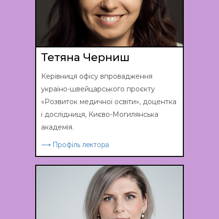
Тетяна Черниш
Керівниця офісу впровадження
україно-швейцарського проєкту
«Розвиток медичної освіти», доцентка
і дослідниця, Києво-Могилянська
академія.
⟶ Профіль лектора