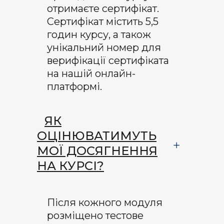
отримаєте сертифікат.
Сертифікат містить
5,5
годин курсу
, а також
унікальний номер для
верифікації
с
ертифікат
а
на нашій
онлайн
-
платформі
.
ЯК
ОЦІНЮВАТИМУТЬ
МОЇ ДОСЯГНЕННЯ
НА КУРСІ?
Після кожного модуля
розміщено тестове