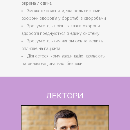
окрема людина
Зможете пояснити, яка роль системи
охорони здоров'я у боротьбі з хворобами
Зрозумієте, як різні заклади охорони
здоров’я поєднуються в єдину систему
Зрозумієте, яким чином освіта медиків
впливає на пацієнта
Дізнаєтеся, чому вакцинацію називають
питанням національної безпеки
ЛЕКТОРИ