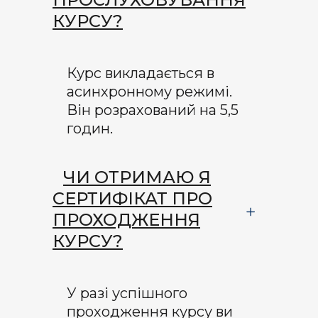
КУРСУ?
Курс викладається в
асинхронному режимі.
Він розрахований
на
5,5
годин
.
ЧИ ОТРИМАЮ Я
СЕРТИФІКАТ ПРО
ПРОХОДЖЕННЯ
КУРСУ?
У разі успішного
проходження курсу ви