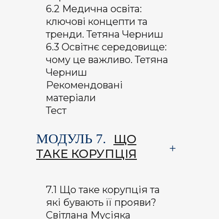
6.2 Медична освіта:
ключові концепти та
тренди. Тетяна Черниш
6.3 Освітнє середовище:
чому це важливо. Тетяна
Черниш
Рекомендовані
матеріали
Тест
МОДУЛЬ 7.
ЩО
ТАКЕ КОРУПЦІЯ
7.1 Що таке корупція та
які бувають її прояви?
Світлана Мусіяка