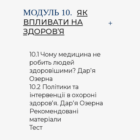
МОДУЛЬ 10.
ЯК
ВПЛИВАТИ НА
ЗДОРОВ’Я
10.1 Чому медицина не
робить людей
здоровішими? Дар’я
Озерна
10.2 Політики та
інтервенції в охороні
здоров’я. Дар’я Озерна
Рекомендовані
матеріали
Тест