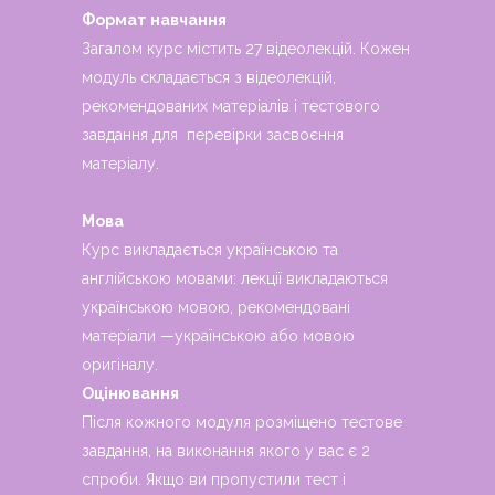
Формат навчання
Загалом курс містить 27 відеолекцій. Кожен
модуль складається з відеолекцій,
рекомендованих матеріалів і тестового
завдання для перевірки засвоєння
матеріалу.
Мова
Курс викладається українською та
англійською мовами: лекції викладаються
українською мовою, рекомендовані
матеріали —українською або мовою
оригіналу.
Оцінювання
Після кожного модуля розміщено тестове
завдання, на виконання якого у вас є 2
спроби. Якщо ви пропустили тест і