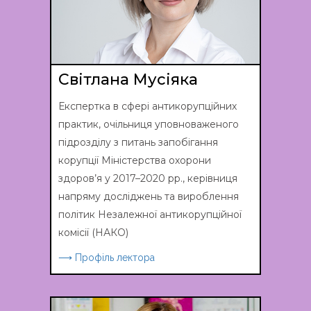
Світлана Мусіяка
Експертка в сфері антикорупційних
практик, очільниця уповноваженого
підрозділу з питань запобігання
корупції Міністерства охорони
здоров’я у 2017–2020 рр., керівниця
напряму досліджень та вироблення
політик Незалежної антикорупційної
комісії (НАКО)
⟶ Профіль лектора