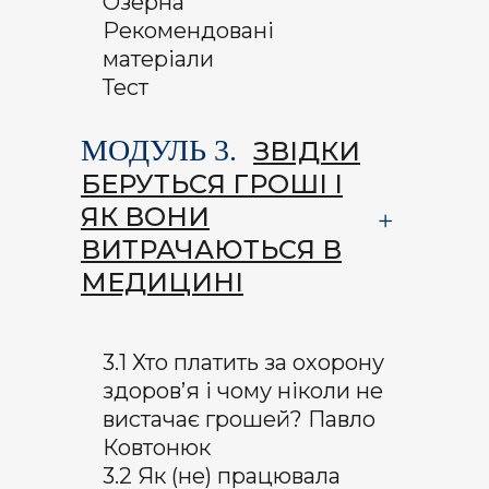
Озерна
Рекомендовані
матеріали
Тест
МОДУЛЬ 3.
ЗВІДКИ
БЕРУТЬСЯ ГРОШІ І
ЯК ВОНИ
ВИТРАЧАЮТЬСЯ В
МЕДИЦИНІ
3.1 Хто платить за охорону
здоров’я і чому ніколи не
вистачає грошей? Павло
Ковтонюк
3.2 Як (не) працювала