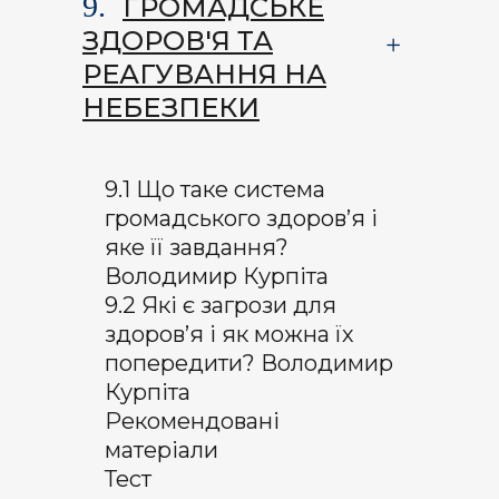
9.
ГРОМАДСЬКЕ
ЗДОРОВ'Я ТА
РЕАГУВАННЯ НА
НЕБЕЗПЕКИ
9.1 Що таке система
громадського здоров’я і
яке її завдання?
Володимир Курпіта
9.2 Які є загрози для
здоров’я і як можна їх
попередити? Володимир
Курпіта
Рекомендовані
матеріали
Тест