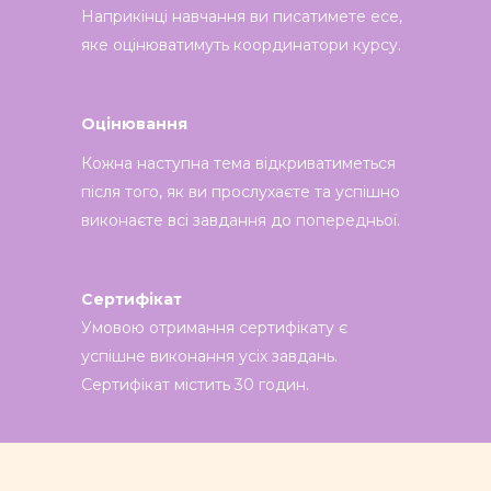
Наприкінці навчання ви писатимете есе,
яке оцінюватимуть координатори курсу.
Оцінювання
Кожна наступна тема відкриватиметься
після того, як ви прослухаєте та успішно
виконаєте всі завдання до попередньої.
Сертифікат
Умовою отримання сертифікату є
успішне виконання усіх завдань.
Сертифікат містить 30 годин.