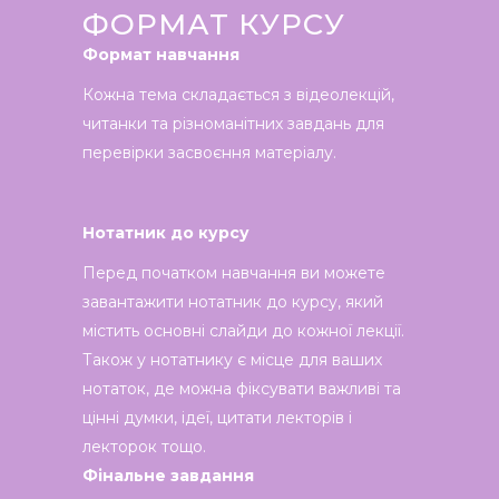
ФОРМАТ КУРСУ
Формат навчання
Кожна тема складається з відеолекцій,
читанки та різноманітних завдань для
перевірки засвоєння матеріалу.
Нотатник до курсу
Перед початком навчання ви можете
завантажити нотатник до курсу, який
містить основні слайди до кожної лекції.
Також у нотатнику є місце для ваших
нотаток, де можна фіксувати важливі та
цінні думки, ідеї, цитати лекторів і
лекторок тощо.
Фінальне завдання