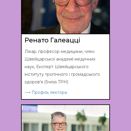
Ренато Галеацці
Лікар, професор медицини, член
Швейцарської академії медичних
наук, Експерт Швейцарського
інституту тропічного і громадського
здоров’я (Swiss TPH)
⟶ Профіль лектора