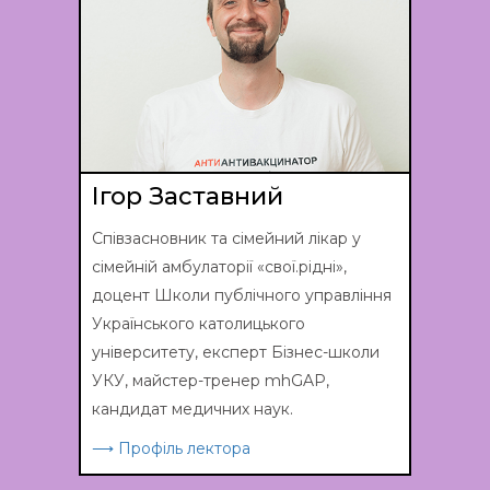
Ігор Заставний
Співзасновник та сімейний лікар у
сімейній амбулаторії «свої.рідні»,
доцент Школи публічного управління
Українського католицького
університету, експерт Бізнес-школи
УКУ, майстер-тренер mhGAP,
кандидат медичних наук.
⟶ Профіль лектора