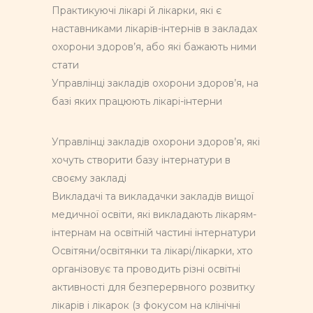
Практикуючі лікарі й лікарки, які є
наставниками лікарів-інтернів в закладах
охорони здоров’я, або які бажають ними
стати
Управлінці закладів охорони здоров’я, на
базі яких працюють лікарі-інтерни
Управлінці закладів охорони здоров’я, які
хочуть створити базу інтернатури в
своєму закладі
Викладачі та викладачки закладів вищої
медичної освіти, які викладають лікарям-
інтернам на освітній частині інтернатури
Освітяни/освітянки та лікарі/лікарки, хто
організовує та проводить різні освітні
активності для безперервного розвитку
лікарів і лікарок (з фокусом на клінічні