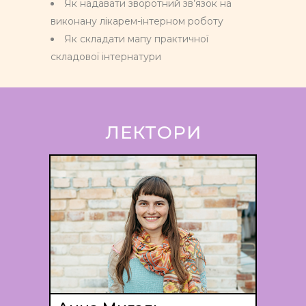
Як надавати зворотний зв’язок на
виконану лікарем-інтерном роботу
Як складати мапу практичної
складової інтернатури
ЛЕКТОРИ