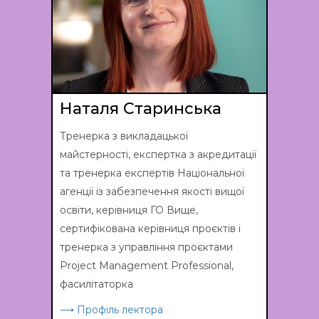
Наталя Старинська
Тренерка з викладацької
майстерності, експертка з акредитації
та тренерка експертів Національної
агенції із забезпечення якості вищої
освіти, керівниця ГО Вище,
сертифікована керівниця проєктів і
тренерка з управління проєктами
Project Management Professional,
фасилітаторка
⟶ Профіль лектора