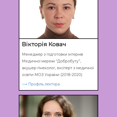
Вікторія Ковач
Менеджер з підготовки інтернів
Медичної мережі “Добробуту”,
акушер-гінеколог, експерт з медичної
освіти МОЗ України (2018-2020)
⟶ Профіль лектора