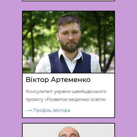
Віктор Артеменко
Консультант україно-швейцарського
проєкту «Розвиток медичної освіти»
⟶ Профіль лектора