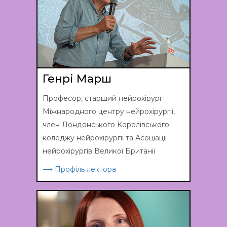
Генрі Марш
Професор, старший нейрохірург
Міжнародного центру нейрохірургії,
член Лондонського Королівського
коледжу нейрохірургії та Асоціації
нейрохірургів Великої Британії
⟶ Профіль лектора