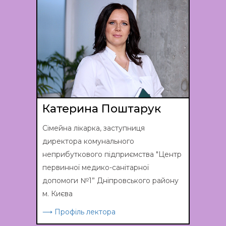
Катерина Поштарук
Сімейна лікарка, заступниця
директора комунального
неприбуткового підприємства "Центр
первинної медико-санітарної
допомоги №1” Дніпровського району
м. Києва
⟶ Профіль лектора