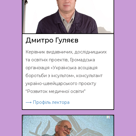
Дмитро Гуляєв
Керівник видавничих, дослідницьких
та освітніх проектів, Громадська
організація «Українська асоціація
боротьби з інсультом», консультант
україно-швейцарського проєкту
“Розвиток медичної освіти”
⟶ Профіль лектора