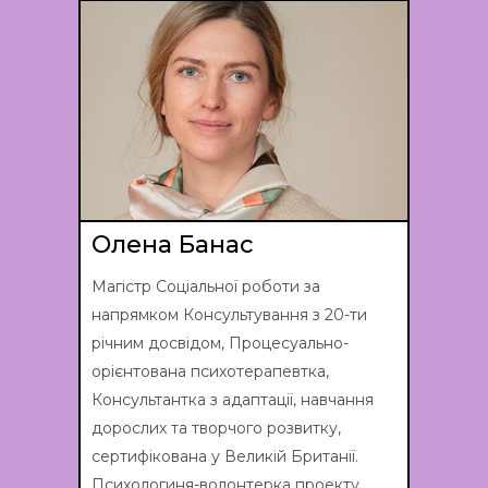
Олена Банас
Магістр Соціальної роботи за
напрямком Консультування з 20-ти
річним досвідом, Процесуально-
орієнтована психотерапевтка,
Консультантка з адаптації, навчання
дорослих та творчого розвитку,
сертифікована у Великій Британії.
Психологиня-волонтерка проекту