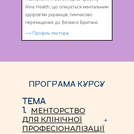
Rina Health, що опікується ментальним
здоров’ям українців, тимчасово
переміщених до Великої Британії.
⟶ Профіль лектора
ПРОГРАМА КУРСУ
ТЕМА
1.
МЕНТОРСТВО
ДЛЯ КЛІНІЧНОЇ
ПРОФЕСІОНАЛІЗАЦІЇ