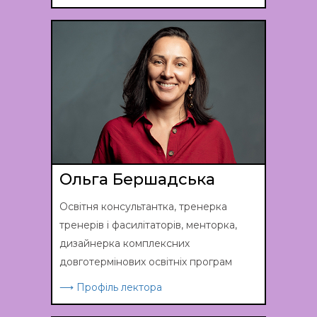
Ольга Бершадська
Освітня консультантка, тренерка
тренерів і фасилітаторів, менторка,
дизайнерка комплексних
довготермінових освітніх програм
⟶ Профіль лектора