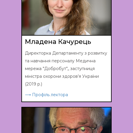
Младена Качурець
Директорка Департаменту з розвитку
та навчання персоналу Медична
мережа "Добробут",, заступниця
міністра охорони здоров’я України
(2019 р.)
⟶ Профіль лектора