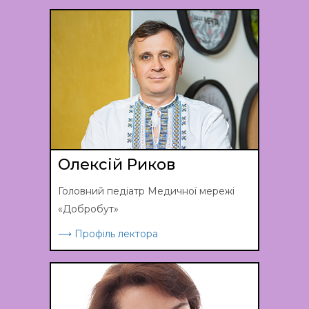
Олексій Риков
Головний педіатр Медичної мережі
«Добробут»
⟶ Профіль лектора