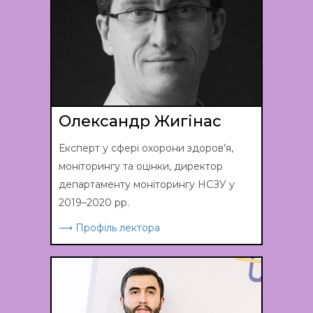
Олександр Жигінас
Експерт у сфері охорони здоров’я,
моніторингу та оцінки, директор
департаменту моніторингу НСЗУ у
2019–2020 рр.
⟶ Профіль лектора