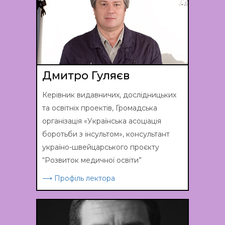
Дмитро Гуляєв
Керівник видавничих, дослідницьких
та освітніх проектів, Громадська
організація «Українська асоціація
боротьби з інсультом», консультант
україно-швейцарського проєкту
“Розвиток медичної освіти”
⟶ Профіль лектора