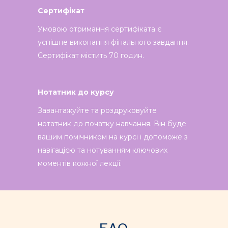
Сертифікат
Умовою отримання сертифіката є
успішне виконання фінального завдання.
Сертифікат містить 70 годин.
Нотатник до курсу
Завантажуйте та роздруковуйте
нотатник до початку навчання. Він буде
вашим помічником на курсі і допоможе з
навігацією та нотуванням ключових
моментів кожної лекції.