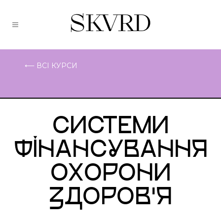
⟵ ВСІ КУРСИ
СИСТЕМИ
ФІНАНСУВАННЯ
ОХОРОНИ
ЗДОРОВ'Я