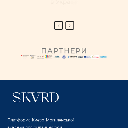
в Україні
ПАРТНЕРИ
Платформа Києво-Могилянської
академії для онлайн-курсів