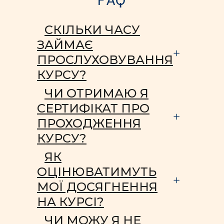
FAQ
СКІЛЬКИ ЧАСУ
ЗАЙМАЄ
ПРОСЛУХОВУВАННЯ
КУРСУ?
ЧИ ОТРИМАЮ Я
СЕРТИФІКАТ ПРО
ПРОХОДЖЕННЯ
КУРСУ?
ЯК
ОЦІНЮВАТИМУТЬ
МОЇ ДОСЯГНЕННЯ
НА КУРСІ?
ЧИ МОЖУ Я НЕ