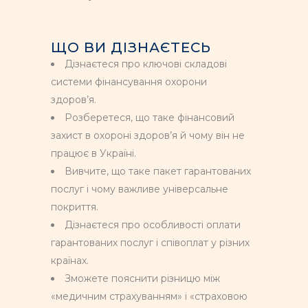
ЩО ВИ ДІЗНАЄТЕСЬ
Дізнаєтеся про ключові складові
системи фінансування охорони
здоров’я.
Розберетеся, що таке фінансовий
захист в охороні здоров’я й чому він не
працює в Україні.
Вивчите, що таке пакет гарантованих
послуг і чому важливе універсальне
покриття.
Дізнаєтеся про особливості оплати
гарантованих послуг і співоплат у різних
країнах.
Зможете пояснити різницю між
«медичним страхуванням» і «страховою