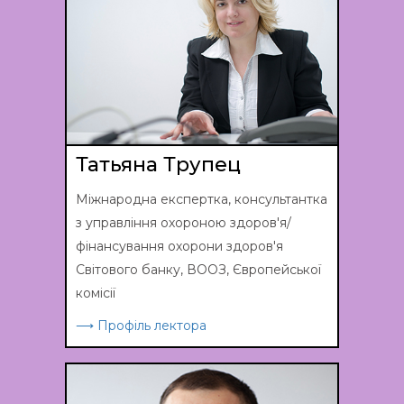
Татьяна Трупец
Міжнародна експертка, консультантка
з управління охороною здоров'я/
фінансування охорони здоров'я
Світового банку, ВООЗ, Європейської
комісії
⟶ Профіль лектора