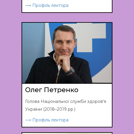
⟶ Профіль лектора
Олег Петренко
Голова Національної служби здоров'я
України (2018–2019 рр.)
⟶ Профіль лектора