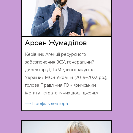
Арсен Жумаділов
Керівник Агенції ресурсного
забезпечення ЗСУ, генеральний
директор ДП «Медичні закупівлі
України» МОЗ України (2019–2023 рр.),
голова Правління ГО «Кримський
інститут стратегічних досліджень»
⟶ Профіль лектора