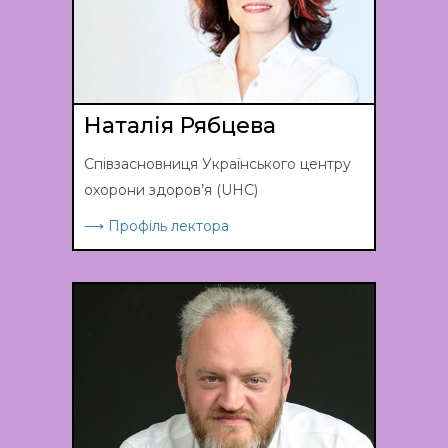
Наталія Рябцева
Співзасновниця Українського центру
охорони здоров’я (UHC)
⟶ Профіль лектора