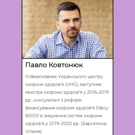
Павло Ковтонюк
Співзасновник Українського центру
охорони здоров’я (UHC), заступник
міністра охорони здоров’я у 2016–2019
рр., консультант з реформ
фінансування охорони здоров’я Офісу
ВООЗ зі зміцнення систем охорони
здоров’я у 2019–2020 рр. (Барселона,
Іспанія)