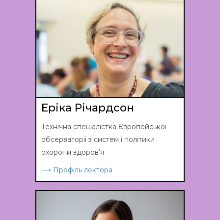
Еріка Річардсон
Технічна спеціалістка Європейської
обсерваторії з систем і політики
охорони здоров’я
⟶ Профіль лектора