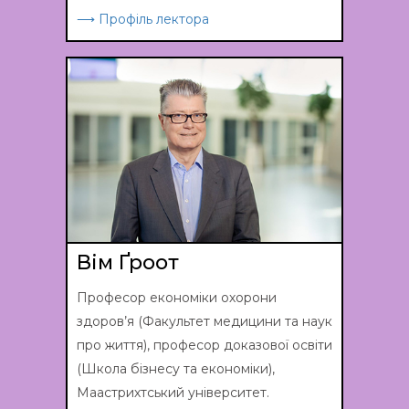
⟶ Профіль лектора
Вім Ґроот
Професор економіки охорони
здоров’я (Факультет медицини та наук
про життя), професор доказової освіти
(Школа бізнесу та економіки),
Маастрихтський університет.