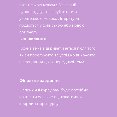
англійською мовами. Усі лекції
супроводжуються субтитрами
українською мовою. Література
подається українською або мовою
оригіналу.
Оцінювання
Кожна тема відкриватиметься після того,
як ви прослухаєте та успішно виконаєте
всі завдання до попередньої теми.
Фінальне завдання
Наприкінці курсу вам буде потрібно
написати есе, яке оцінюватимуть
координатори курсу.