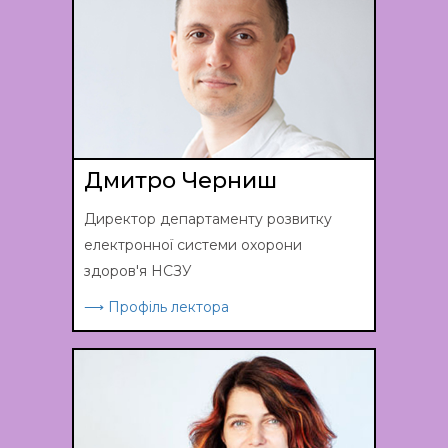
Дмитро Черниш
Директор департаменту розвитку
електронної системи охорони
здоров'я НСЗУ
⟶ Профіль лектора