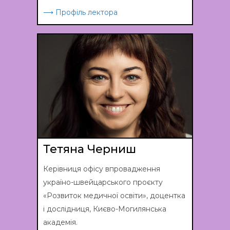
⟶ Профіль лектора
Тетяна Черниш
Керівниця офісу впровадження
україно-швейцарського проєкту
«Розвиток медичної освіти», доцентка
і дослідниця, Києво-Могилянська
академія.