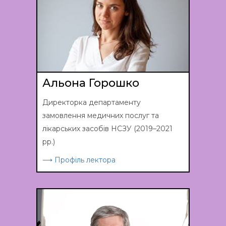
Альона Горошко
Директорка департаменту
замовлення медичних послуг та
лікарських засобів НСЗУ (2019–2021
рр.)
⟶ Профіль лектора