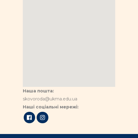
Наша пошта:
skovoroda@ukma.edu.ua
Наші соціальні мережі: