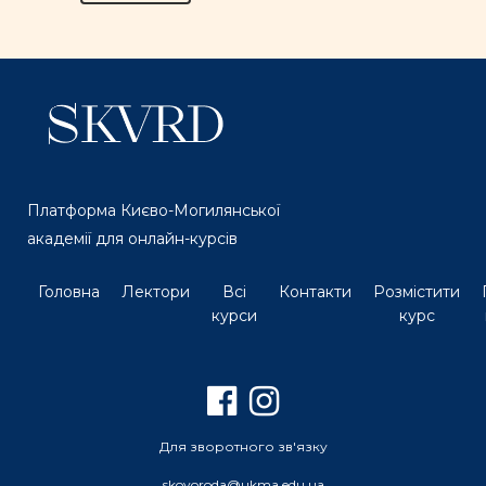
Платформа Києво-Могилянської
академії для онлайн-курсів
Головна
Лектори
Всі
Контакти
Розмістити
курси
курс
Для зворотного зв'язку
skovoroda@ukma.edu.ua