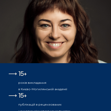
15+
років викладання
в Києво-Могилянській академії
15+
публікацій в рецензованих
наукових міжнародних журналах