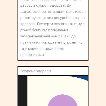
ресурс в охороні здоров’я. Ви
дізнаєтеся про потенціал і можливості
розвитку людських ресурсів в охороні
здоровʼя
. Експерти охоплюють тему з
різних боків: від планування
загальнонаціональних рішень до
практичних порад з найму, розвитку
та управління медичними
працівниками.
Охорона здоров’я