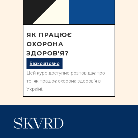
ЯК ПРАЦЮЄ
ОХОРОНА
ЗДОРОВ’Я?
Безкоштовно
Цей курс доступно розповідає про
те, як працює охорона здоров’я в
Україні.