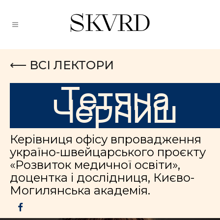
⟵ ВСІ ЛЕКТОРИ
Тетяна
Черниш
Керівниця офісу впровадження
україно-швейцарського проєкту
«Розвиток медичної освіти»,
доцентка і дослідниця, Києво-
Могилянська академія.