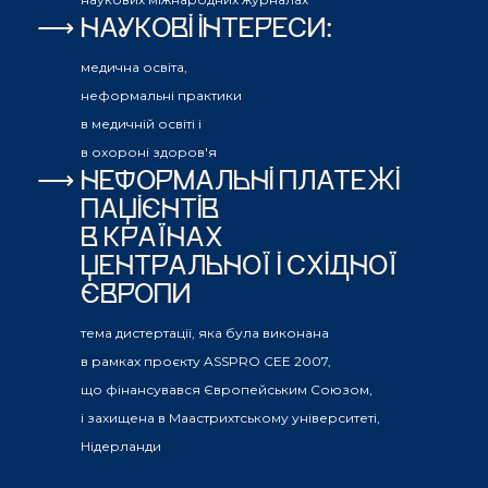
НАУКОВІ ІНТЕРЕСИ:
медична освіта,
неформальні практики
в медичній освіті і
в охороні здоров'я
НЕФОРМАЛЬНІ ПЛАТЕЖІ
ПАЦІЄНТІВ
В КРАЇНАХ
ЦЕНТРАЛЬНОЇ І СХІДНОЇ
ЄВРОПИ
тема дистертації, яка була виконана
в рамках проєкту ASSPRO CEE 2007,
що фінансувався Європейським Союзом,
і захищена в Маастрихтському університеті,
Нідерланди