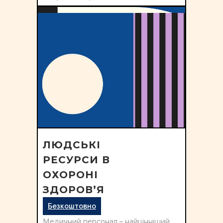
ЛЮДСЬКІ
РЕСУРСИ В
ОХОРОНІ
ЗДОРОВ’Я
Безкоштовно
Медичний персонал – найцінніший