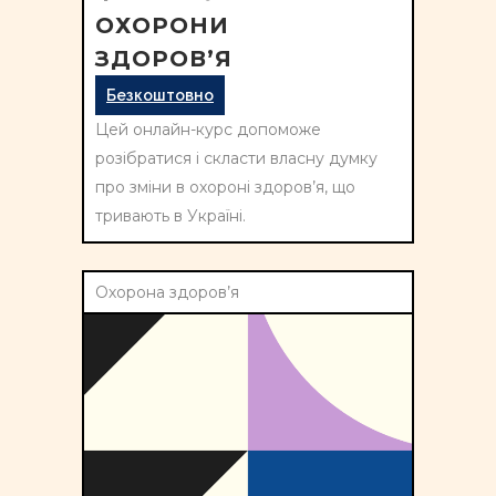
ОХОРОНИ
ЗДОРОВ’Я
Безкоштовно
Цей онлайн-курс допоможе
розібратися і скласти власну думку
про зміни в охороні здоров’я, що
тривають в Україні.
Охорона здоров’я