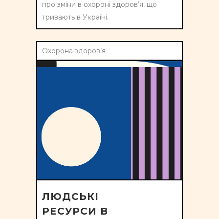
про зміни в охороні здоров’я, що
тривають в Україні.
Охорона здоров’я
ЛЮДСЬКІ
РЕСУРСИ В