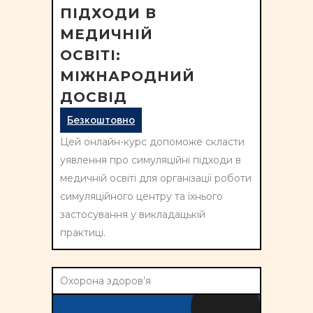
ПІДХОДИ В
МЕДИЧНІЙ
ОСВІТІ:
МІЖНАРОДНИЙ
ДОСВІД
Безкоштовно
Цей онлайн-курс допоможе скласти
уявлення про симуляційні підходи в
медичній освіті для організації роботи
симуляційного центру та їхнього
застосування у викладацькій
практиці.
Охорона здоров’я