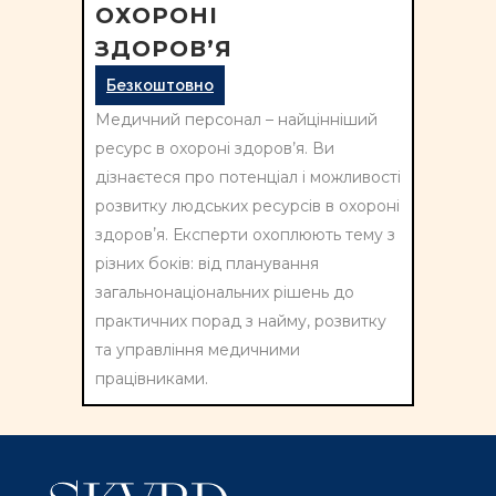
ОХОРОНІ
ЗДОРОВ’Я
Безкоштовно
Медичний персонал – найцінніший
ресурс в охороні здоров’я. Ви
дізнаєтеся про потенціал і можливості
розвитку людських ресурсів в охороні
здоровʼя
. Експерти охоплюють тему з
різних боків: від планування
загальнонаціональних рішень до
практичних порад з найму, розвитку
та управління медичними
працівниками.