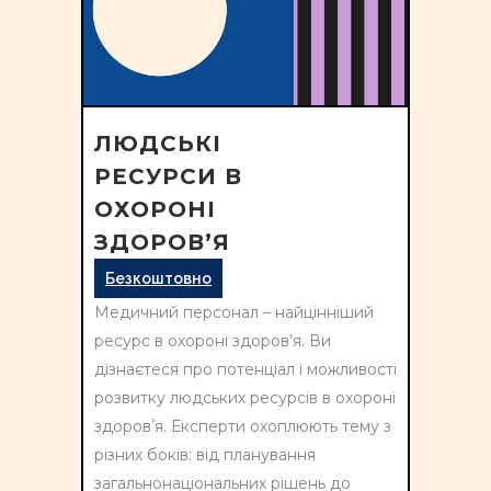
ЛЮДСЬКІ
РЕСУРСИ В
ОХОРОНІ
ЗДОРОВ’Я
Безкоштовно
Медичний персонал – найцінніший
ресурс в охороні здоров’я. Ви
дізнаєтеся про потенціал і можливості
розвитку людських ресурсів в охороні
здоровʼя
. Експерти охоплюють тему з
різних боків: від планування
загальнонаціональних рішень до