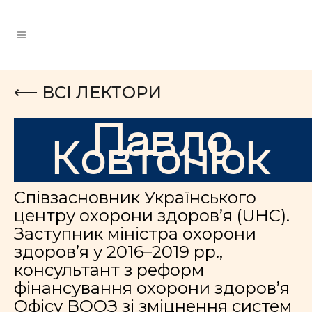
⟵ ВСІ ЛЕКТОРИ
Павло
Ковтонюк
Співзасновник Українського
центру охорони здоров’я (UHC).
Заступник міністра охорони
здоров’я у 2016–2019 рр.,
консультант з реформ
фінансування охорони здоров’я
Офісу ВООЗ зі зміцнення систем