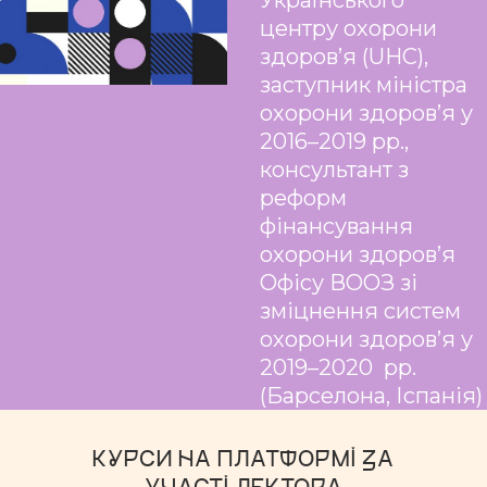
Українського
центру охорони
здоров’я (UHC),
заступник міністра
охорони здоров’я у
2016–2019 рр.,
консультант з
реформ
фінансування
охорони здоров’я
Офісу ВООЗ зі
зміцнення систем
охорони здоров’я у
2019–2020 рр.
(Барселона, Іспанія)
КУРСИ НА ПЛАТФОРМІ ЗА