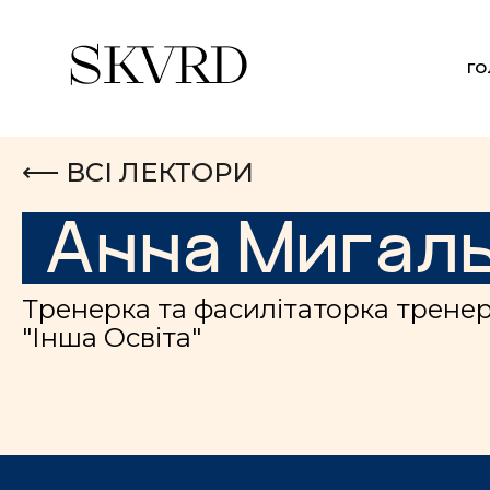
Г
⟵ ВСІ ЛЕКТОРИ
Анна Мигал
Тренерка та фасилітаторка тренер
"Інша Освіта"