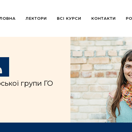
ОЛОВНА
ЛЕКТОРИ
ВСІ КУРСИ
КОНТАКТИ
РО
ь
ської групи ГО