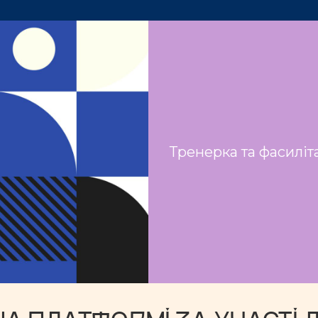
Тренерка та фасиліт