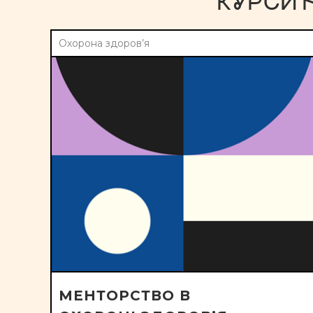
КУРСИ 
Охорона здоров’я
МЕНТОРСТВО В