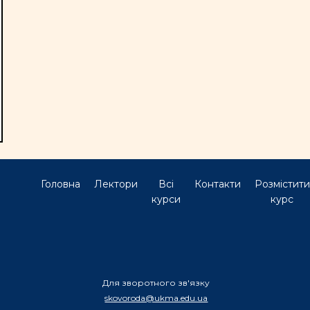
Головна
Лектори
Всі
Контакти
Розмістити
курси
курс
Для зворотного зв'язку
skovoroda@ukma.edu.ua