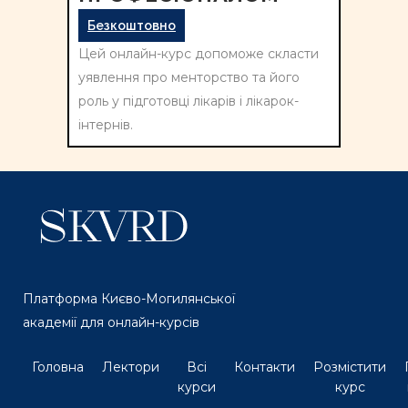
Безкоштовно
Цей онлайн-курс допоможе скласти
уявлення про менторство та його
роль у підготовці лікарів і лікарок-
інтернів.
Платформа Києво-Могилянської
академії для онлайн-курсів
Головна
Лектори
Всі
Контакти
Розмістити
курси
курс