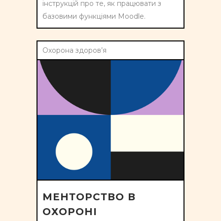
інструкцій про те, як працювати з
базовими функціями Moodle.
Охорона здоров’я
МЕНТОРСТВО В
ОХОРОНІ