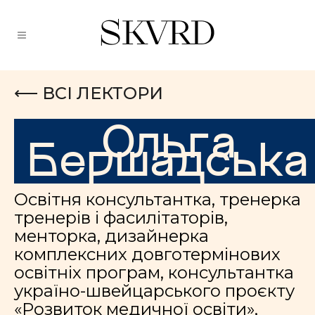
⟵ ВСІ ЛЕКТОРИ
Ольга
Бершадська
Освітня консультантка, тренерка
тренерів і фасилітаторів,
менторка, дизайнерка
комплексних довготермінових
освітніх програм, консультантка
україно-швейцарського проєкту
«Розвиток медичної освіти»,