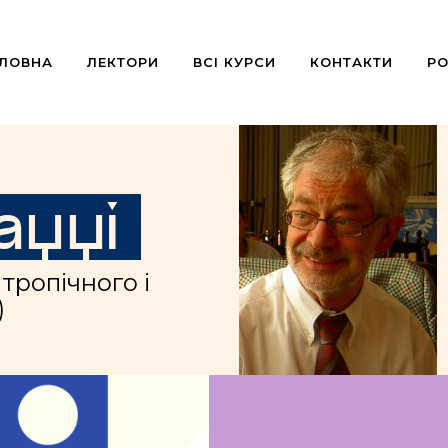
ОЛОВНА
ЛЕКТОРИ
ВСІ КУРСИ
КОНТАКТИ
РО
ацці
тропічного і
)