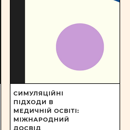
СИМУЛЯЦІЙНІ
ПІДХОДИ В
МЕДИЧНІЙ ОСВІТІ:
МІЖНАРОДНИЙ
ДОСВІД