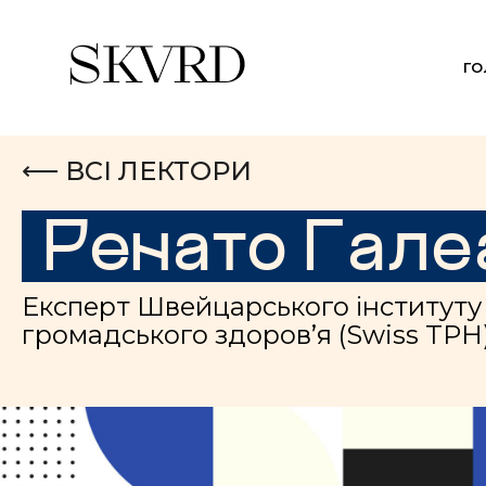
Г
⟵ ВСІ ЛЕКТОРИ
Ренато Гале
Експерт Швейцарського інституту 
громадського здоров’я (Swiss TPH