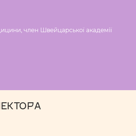
дицини, член Швейцарської академії
ЛЕКТОРА