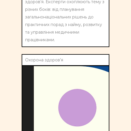
здоровʼя
. Експерти охоплюють тему з
різних боків: від планування
загальнонаціональних рішень до
практичних порад з найму, розвитку
та управління медичними
працівниками.
Охорона здоров’я