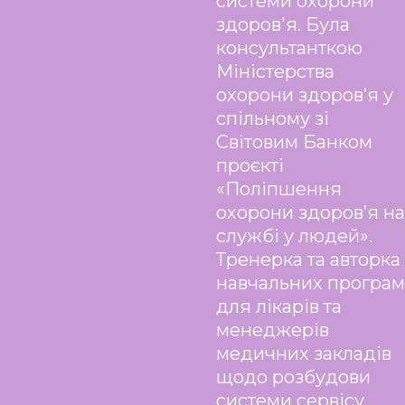
системи охорони
здоров'я. Була
консультанткою
Міністерства
охорони здоров’я у
спільному зі
Світовим Банком
проєкті
«Поліпшення
охорони здоров’я на
службі у людей».
Тренерка та авторка
навчальних програм
для лікарів та
менеджерів
медичних закладів
щодо розбудови
системи сервісу,