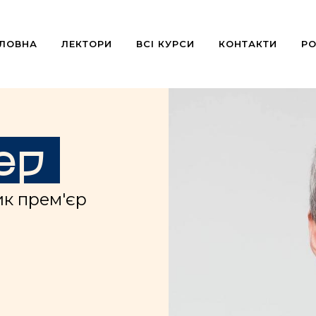
ОЛОВНА
ЛЕКТОРИ
ВСІ КУРСИ
КОНТАКТИ
РО
ер
ик прем'єр