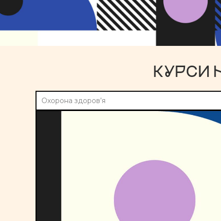
КУРСИ 
Охорона здоров’я