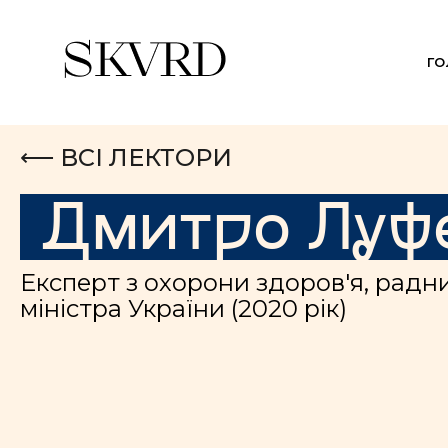
Г
⟵ ВСІ ЛЕКТОРИ
Дмитро
Луф
Експерт з охорони здоров'я, радн
міністра України (2020 рік)