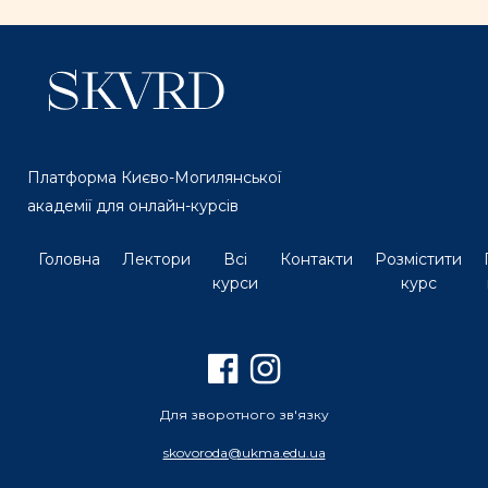
Платформа Києво-Могилянської
академії для онлайн-курсів
Головна
Лектори
Всі
Контакти
Розмістити
курси
курс
Для зворотного зв'язку
skovoroda@ukma.edu.ua