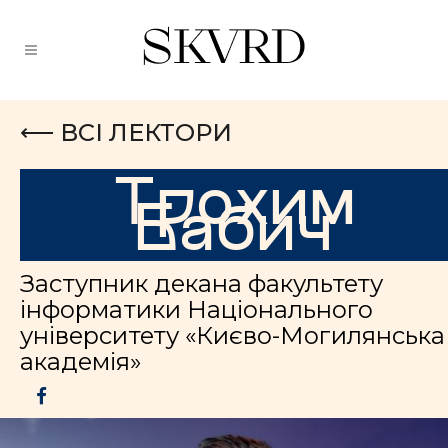
⟵ ВСІ ЛЕКТОРИ
Трохим
Бабич
Заступник декана факультету
інформатики Національного
університету «Києво-Могилянська
академія»