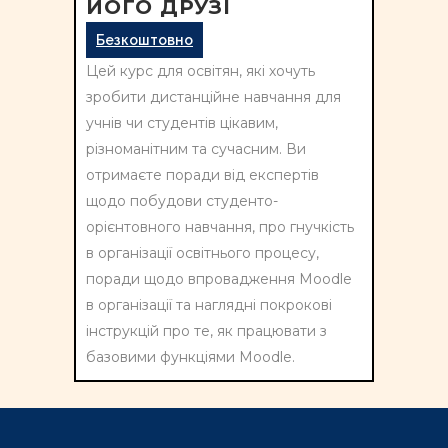
ЙОГО ДРУЗІ
Безкоштовно
Цей курс для освітян, які хочуть
зробити дистанційне навчання для
учнів чи студентів цікавим,
різноманітним та сучасним. Ви
отримаєте поради від експертів
щодо побудови студенто-
орієнтовного навчання, про гнучкість
в організації освітнього процесу,
поради щодо впровадження Moodle
в організації та наглядні покрокові
інструкцій про те, як працювати з
базовими функціями Moodle.