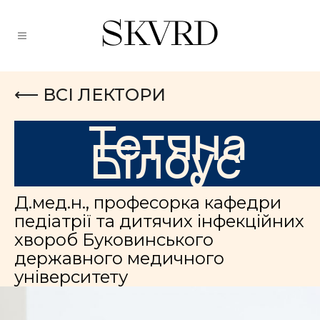
⟵ ВСІ ЛЕКТОРИ
Тетяна
Білоус
Д.мед.н., професорка кафедри
педіатрії та дитячих інфекційних
хвороб Буковинського
державного медичного
університету