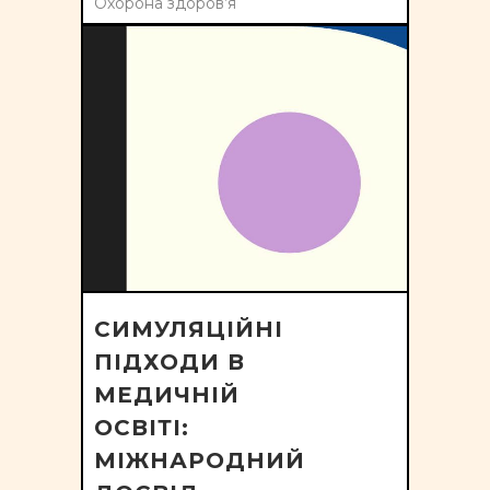
Охорона здоров’я
СИМУЛЯЦІЙНІ
ПІДХОДИ В
МЕДИЧНІЙ
ОСВІТІ:
МІЖНАРОДНИЙ