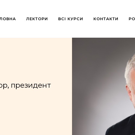
ОЛОВНА
ЛЕКТОРИ
ВСІ КУРСИ
КОНТАКТИ
РО
ор, президент