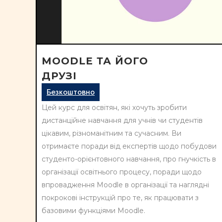
MOODLE ТА ЙОГО
ДРУЗІ
Безкоштовно
Цей курс для освітян, які хочуть зробити
дистанційне навчання для учнів чи студентів
цікавим, різноманітним та сучасним. Ви
отримаєте поради від експертів щодо побудови
студенто-орієнтовного навчання, про гнучкість в
організації освітнього процесу, поради щодо
впровадження Moodle в організації та наглядні
покрокові інструкцій про те, як працювати з
базовими функціями Moodle.