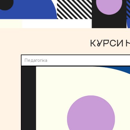
КУРСИ 
Педагогіка