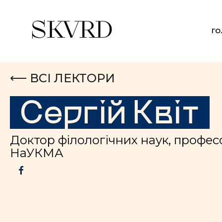
Г
⟵ ВСІ ЛЕКТОРИ
Сергій Квіт
Доктор філологічних наук, профес
НаУКМА