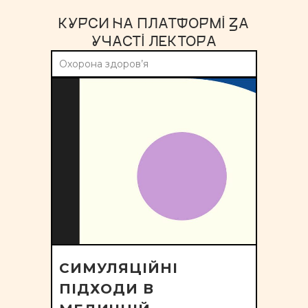
КУРСИ НА ПЛАТФОРМІ ЗА
УЧАСТІ ЛЕКТОРА
Охорона здоров’я
СИМУЛЯЦІЙНІ
ПІДХОДИ В