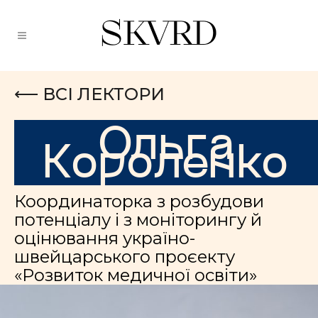
⟵ ВСІ ЛЕКТОРИ
Ольга
Короленко
Координаторка з розбудови
потенціалу і з моніторингу й
оцінювання україно-
швейцарського проєекту
«Розвиток медичної освіти»