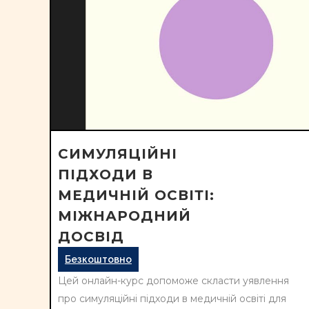
СИМУЛЯЦІЙНІ
ПІДХОДИ В
МЕДИЧНІЙ ОСВІТІ:
МІЖНАРОДНИЙ
ДОСВІД
Безкоштовно
Цей онлайн-курс допоможе скласти уявлення
про симуляційні підходи в медичній освіті для