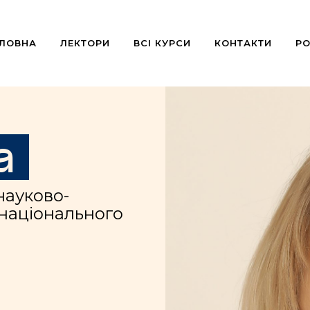
ОЛОВНА
ЛЕКТОРИ
ВСІ КУРСИ
КОНТАКТИ
РО
а
науково-
 національного