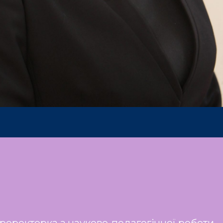
 проректорка з науково-педагогічної роботи