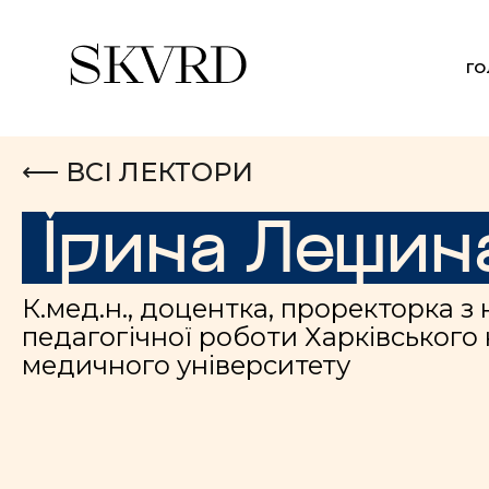
Г
⟵ ВСІ ЛЕКТОРИ
Ірина Лещин
К.мед.н., доцентка, проректорка з 
педагогічної роботи Харківського
медичного університету