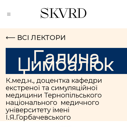
⟵ ВСІ ЛЕКТОРИ
Галина
Цимбалюк
К.мед.н., доцентка кафедри
екстреної та симуляційної
медицини Тернопільського
національного медичного
університету імені
І.Я.Горбачевського