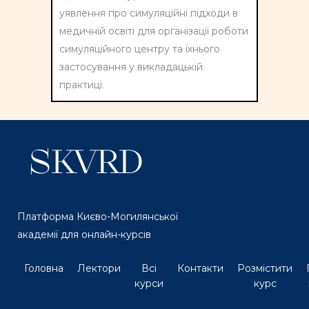
уявлення про симуляційні підходи в
медичній освіті для організації роботи
симуляційного центру та їхнього
застосування у викладацькій
практиці.
Платформа Києво-Могилянської
академії для онлайн-курсів
Головна
Лектори
Всі
Контакти
Розмістити
курси
курс