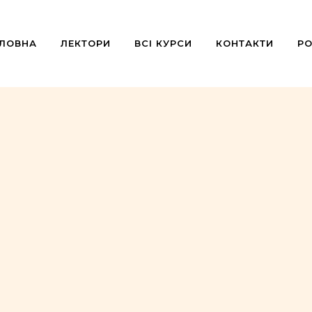
ОЛОВНА
ЛЕКТОРИ
ВСІ КУРСИ
КОНТАКТИ
РО